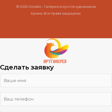
© 2026 Онлайн - Галерея искусств художников
Крыма. Все права защищены.
Сделать заявку