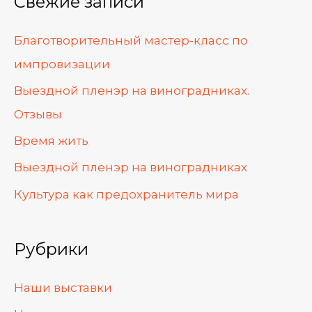
Свежие записи
с
к
Благотворительный мастер-класс по
:
импровизации
Выездной пленэр на виноградниках.
Отзывы
Время жить
Выездной пленэр на виноградниках
Культура как предохранитель мира
Рубрики
Наши выставки