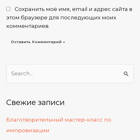
Сохранить моё имя, email и адрес сайта в
этом браузере для последующих моих
комментариев.
П
о
и
Свежие записи
с
к
Благотворительный мастер-класс по
:
импровизации