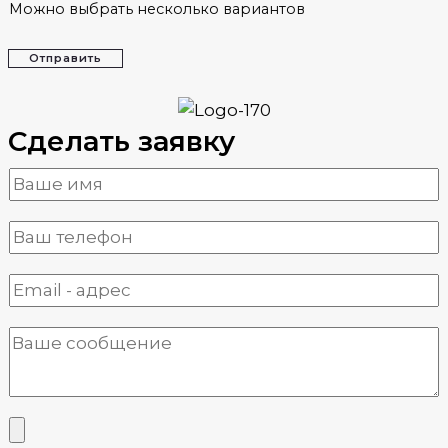
Можно выбрать несколько вариантов
Отправить
Сделать заявку