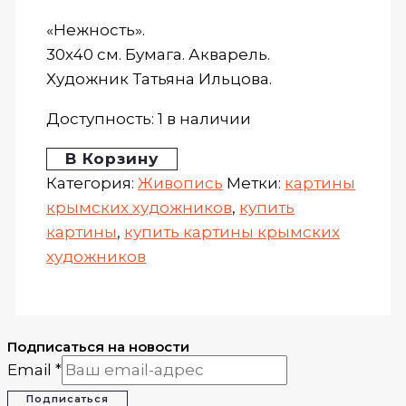
«Нежность».
30х40 см. Бумага. Акварель.
Художник Татьяна Ильцова.
Доступность:
1 в наличии
В Корзину
Категория:
Живопись
Метки:
картины
крымских художников
,
купить
картины
,
купить картины крымских
художников
Подписаться на новости
Email
*
Подписаться