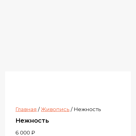
Главная
/
Живопись
/ Нежность
Нежность
6 000
₽