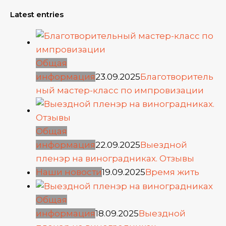
Latest entries
Общая
информация
23.09.2025
Благотворитель
ный мастер-класс по импровизации
Общая
информация
22.09.2025
Выездной
пленэр на виноградниках. Отзывы
Наши новости
19.09.2025
Время жить
Общая
информация
18.09.2025
Выездной